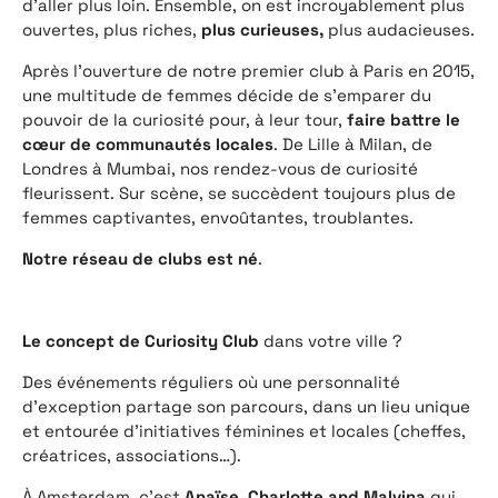
d’aller plus loin. Ensemble, on est incroyablement plus
ouvertes, plus riches,
plus curieuses,
plus audacieuses.
Après l’ouverture de notre premier club à Paris en 2015,
une multitude de femmes décide de s’emparer du
pouvoir de la curiosité pour, à leur tour,
faire battre le
cœur de communautés locales
. De Lille à Milan, de
Londres à Mumbai, nos rendez-vous de curiosité
fleurissent. Sur scène, se succèdent toujours plus de
femmes captivantes, envoûtantes, troublantes.
Notre réseau de clubs est né
.
Le concept de Curiosity Club
dans votre ville ?
Des événements réguliers où une personnalité
d’exception partage son parcours, dans un lieu unique
et entourée d’initiatives féminines et locales (cheffes,
créatrices, associations…).
À Amsterdam, c’est
Anaïse, Charlotte and Malvina
qui