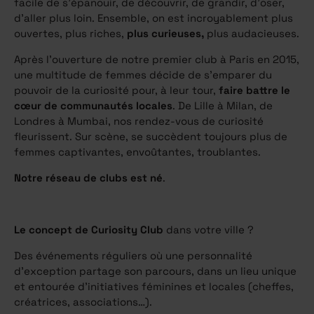
facile de s’épanouir, de découvrir, de grandir, d’oser,
d’aller plus loin. Ensemble, on est incroyablement plus
ouvertes, plus riches,
plus curieuses,
plus audacieuses.
Après l’ouverture de notre premier club à Paris en 2015,
une multitude de femmes décide de s’emparer du
pouvoir de la curiosité pour, à leur tour,
faire battre le
cœur de communautés locales
. De Lille à Milan, de
Londres à Mumbai, nos rendez-vous de curiosité
fleurissent. Sur scène, se succèdent toujours plus de
femmes captivantes, envoûtantes, troublantes.
Notre réseau de clubs est né
.
Le concept de Curiosity Club
dans votre ville ?
Des événements réguliers où une personnalité
d’exception partage son parcours, dans un lieu unique
et entourée d’initiatives féminines et locales (cheffes,
créatrices, associations…).