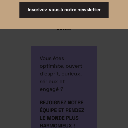
Inscrivez-vous à notre newsletter
Juliet
Vous êtes
optimiste, ouvert
d’esprit, curieux,
sérieux et
engagé ?
REJOIGNEZ NOTRE
ÉQUIPE ET RENDEZ
LE MONDE PLUS
HARMONIEUX !