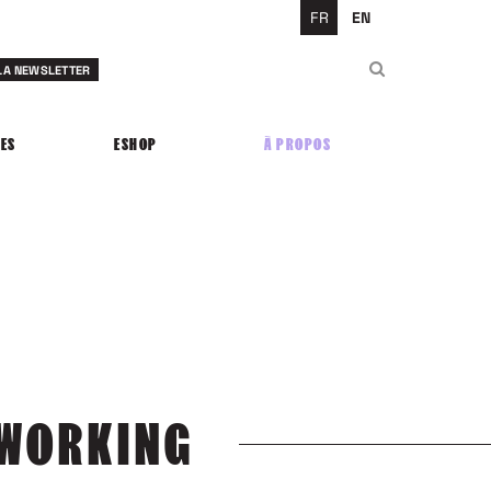
FR
EN
Rechercher
 LA NEWSLETTER
Rechercher
ES
ESHOP
À PROPOS
OWORKING