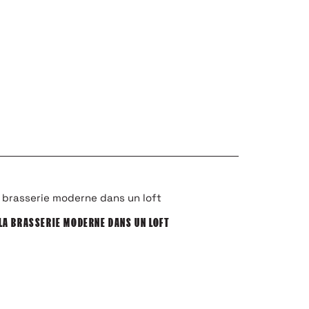
LA BRASSERIE MODERNE DANS UN LOFT
GALERIE BRUGIE
CONTEMPORAINE UN