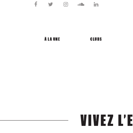
Aller
au
contenu
À LA UNE
CLUBS
VIVEZ L