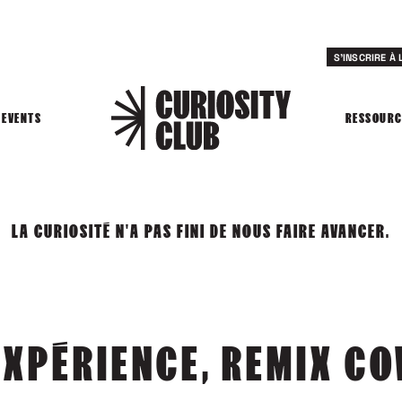
S'INSCRIRE À
EVENTS
RESSOURC
LA CURIOSITÉ N'A PAS FINI DE NOUS FAIRE AVANCER.
’EXPÉRIENCE, REMIX C