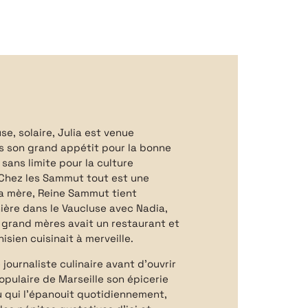
e, solaire, Julia est venue
s son grand appétit pour la bonne
sans limite pour la culture
Chez les Sammut tout est une
Sa mère, Reine Sammut tient
nière dans le Vaucluse avec Nadia,
s grand mères avait un restaurant et
sien cuisinait à merveille.
 journaliste culinaire avant d’ouvrir
opulaire de Marseille son épicerie
eu qui l’épanouit quotidiennement,