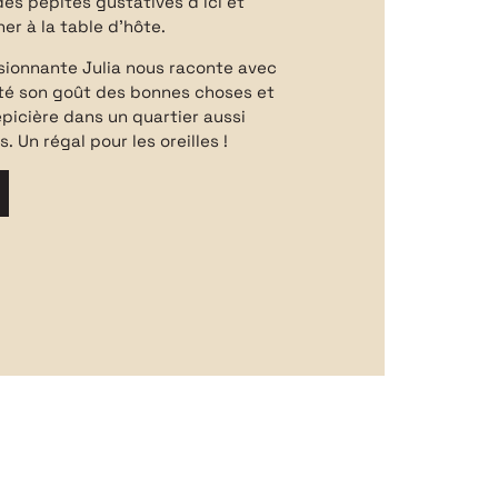
des pépites gustatives d’ici et
ner à la table d’hôte.
sionnante Julia nous raconte avec
ité son goût des bonnes choses et
épicière dans un quartier aussi
. Un régal pour les oreilles !