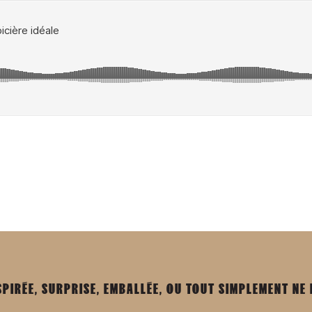
SPIRÉE, SURPRISE, EMBALLÉE, OU TOUT SIMPLEMENT NE