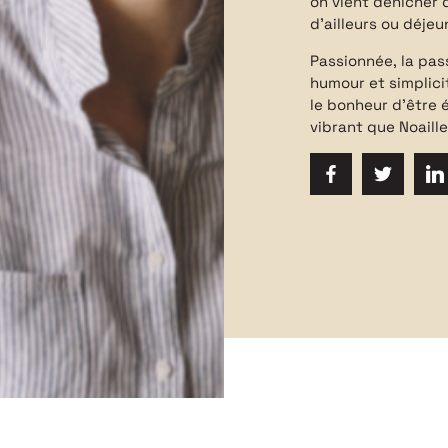
on vient dénicher 
d’ailleurs ou déjeu
Passionnée, la pas
humour et simplic
le bonheur d’être 
vibrant que Noailles