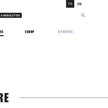
FR
EN
Rechercher
 LA NEWSLETTER
Rechercher
ES
ESHOP
À PROPOS
RE