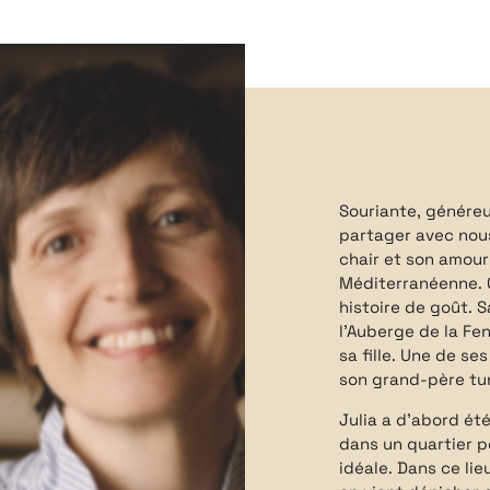
Souriante, généreus
partager avec nou
chair et son amour 
Méditerranéenne. 
histoire de goût. 
l’Auberge de la Fe
sa fille. Une de se
son grand-père tuni
Julia a d’abord été
dans un quartier p
idéale. Dans ce li