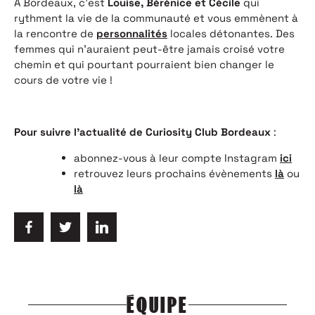
À Bordeaux, c’est
Louise, Bérénice
et Cécile
qui
rythment la vie de la communauté et vous emmènent à
la rencontre de
personnalités
locales détonantes. Des
femmes qui n’auraient peut-être jamais croisé votre
chemin et qui pourtant pourraient bien changer le
cours de votre vie !
Pour suivre l’actualité de Curiosity Club Bordeaux
:
abonnez-vous à leur compte Instagram
ici
retrouvez leurs prochains évènements
là
ou
là
ÉQUIPE