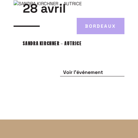
28 avril
BORDEAUX
SANDRA KIRCHNER – AUTRICE
Voir l'événement