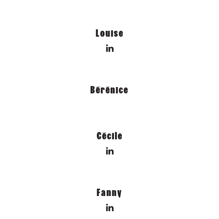
Louise
Bérénice
Cécile
Fanny