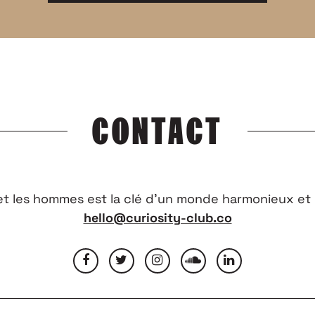
CONTACT
 et les hommes est la clé d’un monde harmonieux et 
hello@curiosity-club.co
OUS
MENTIONS LÉGALES
CONDITIONS GÉNÉRALES D’UTILISATION
NOUS REJO