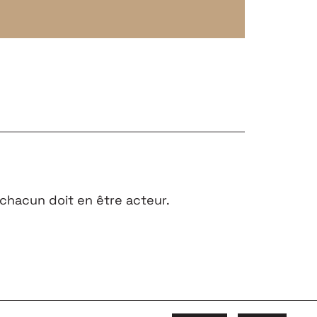
chacun doit en être acteur.
INDRE
PARTENAIRES