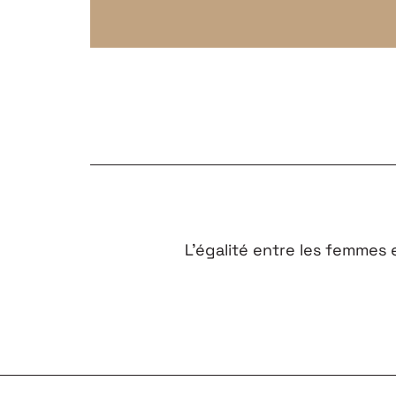
L’égalité entre les femmes
FAQ
CONTACTEZ-N