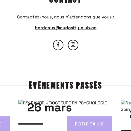
Contactez-nous, nous n’attendons que vous :
bordeaux@curiosity-club.co
ÉVÈNEMENTS PASSÉS
26 mars
X
BORDEAUX