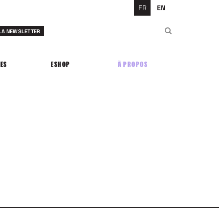
FR
EN
Rechercher
 LA NEWSLETTER
Rechercher
ES
ESHOP
À PROPOS