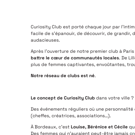
Curiosity Club est porté chaque jour par l’inti
facile de s’épanouir, de découvrir, de grandir, 
audacieuses.
Après l’ouverture de notre premier club à Pari
battre le cœur de communautés locales
. De Li
plus de femmes captivantes, envoûtantes, tro
Notre réseau de clubs est né
.
Le concept de Curiosity Club
dans votre ville ?
Des événements réguliers où une personnalité d
(cheffes, créatrices, associations…).
À Bordeaux, c’est
Louise, Bérénice
et Cécile
qui
Des femmes qui n’auraient peut-être jamais cro