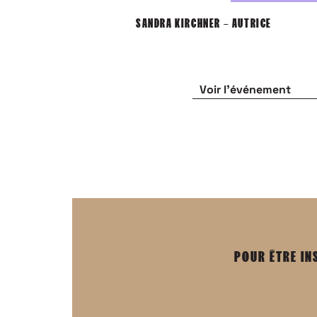
SANDRA KIRCHNER – AUTRICE
Voir l'événement
POUR ÊTRE IN