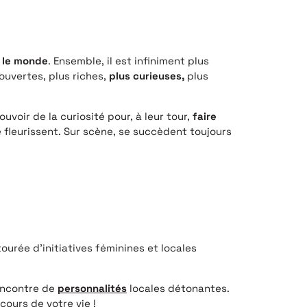
 le monde
. Ensemble, il est infiniment plus
ouvertes, plus riches,
plus curieuses,
plus
voir de la curiosité pour, à leur tour,
faire
é fleurissent. Sur scène, se succèdent toujours
urée d’initiatives féminines et locales
encontre de
personnalités
locales détonantes.
ours de votre vie !