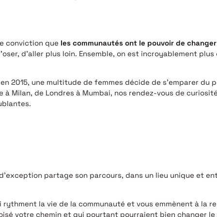
me conviction que
les communautés ont le pouvoir de changer
d’oser, d’aller plus loin. Ensemble, on est incroyablement plus 
s en 2015, une multitude de femmes décide de s’emparer du pou
lle à Milan, de Londres à Mumbai, nos rendez-vous de curiosit
ublantes.
’exception partage son parcours, dans un lieu unique et ento
 rythment la vie de la communauté et vous emmènent à la r
isé votre chemin et qui pourtant pourraient bien changer le c