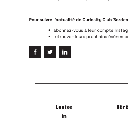
Pour suivre l’actualité de Curiosity Club Borde
abonnez-vous à leur compte Insta
retrouvez leurs prochains évènem
Louise
Béré