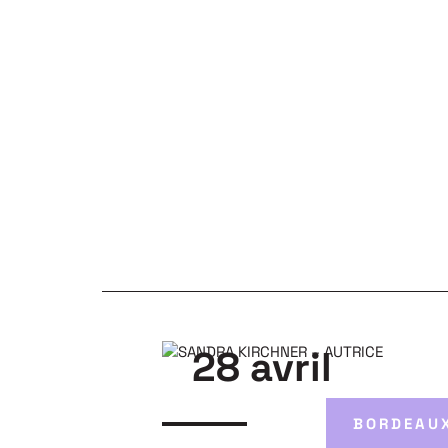
28 avril
BORDEAU