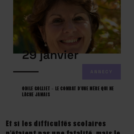
29 janvier
ANNECY
ODILE GOLLIET – LE COMBAT D’UNE MÈRE QUI NE
LÂCHE JAMAIS
Et si les difficultés scolaires
n'étaient pas une fatalité, mais le