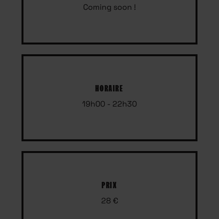
Coming soon !
HORAIRE
19h00 - 22h30
PRIX
28 €