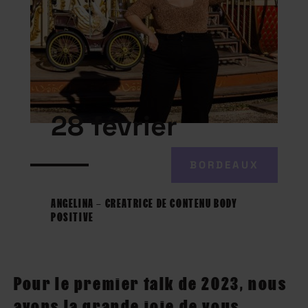
28 février
BORDEAUX
ANGELINA – CREATRICE DE CONTENU BODY
POSITIVE
Pour le premier talk de 2023, nous
avons la grande joie de vous