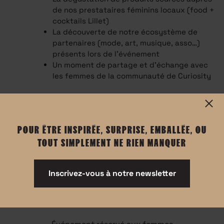
de nos prestataires féminins locaux (food +
cocktails Lillet)
La découverte de notre écosystème de
partenaires (mode, art, musique, asso…)
présents lors de l'événement
Un moment de partage et d’échange avec
les femmes de la communauté de Curiosity
POUR ÊTRE INSPIRÉE, SURPRISE, EMBALLÉE, OU
TOUT SIMPLEMENT NE RIEN MANQUER
Inscrivez-vous à notre newsletter
Informations