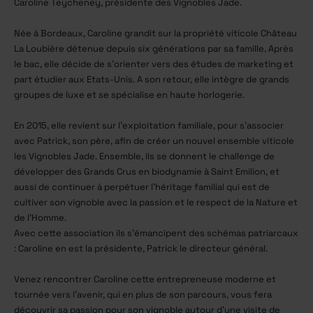
Caroline Teycheney, présidente des Vignobles Jade.
Née à Bordeaux, Caroline grandit sur la propriété viticole Château
La Loubière détenue depuis six générations par sa famille. Après
le bac, elle décide de s’orienter vers des études de marketing et
part étudier aux Etats-Unis. A son retour, elle intègre de grands
groupes de luxe et se spécialise en haute horlogerie.
En 2015, elle revient sur l’exploitation familiale, pour s’associer
avec Patrick, son père, afin de créer un nouvel ensemble viticole
les Vignobles Jade. Ensemble, ils se donnent le challenge de
développer des Grands Crus en biodynamie à Saint Emilion, et
aussi de continuer à perpétuer l’héritage familial qui est de
cultiver son vignoble avec la passion et le respect de la Nature et
de l’Homme.
Avec cette association ils s’émancipent des schémas patriarcaux
: Caroline en est la présidente, Patrick le directeur général.
Venez rencontrer Caroline cette entrepreneuse moderne et
tournée vers l’avenir, qui en plus de son parcours, vous fera
découvrir sa passion pour son vignoble autour d’une visite de