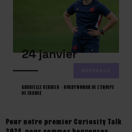
24 janvier
BORDEAUX
GABRIELLE VERNIER – RUGBYWOMAN DE L’ÉQUIPE
DE FRANCE
Pour notre premier Curiosity Talk
2024, nous sommes heureuses