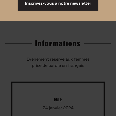
Inscrivez-vous à notre newsletter
Informations
Événement réservé aux femmes
prise de parole en français
DATE
24 janvier 2024