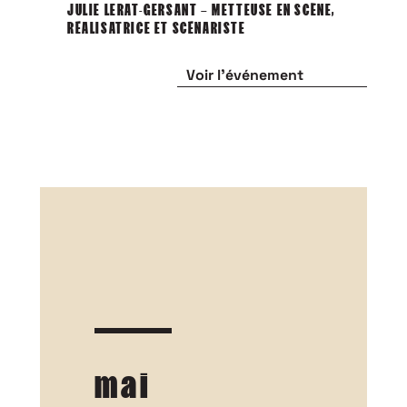
JULIE LERAT-GERSANT – METTEUSE EN SCÈNE,
RÉALISATRICE ET SCÉNARISTE
Voir l'événement
mai