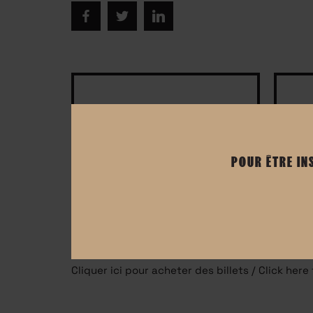
DATE
11 décembre 2019
POUR ÊTRE IN
Cliquer ici pour acheter des billets / Click here