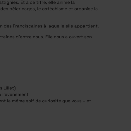
tignies. Et à ce titre, elle anime la
es pèlerinages, le catéchisme et organise la
n des Franciscaines à laquelle elle appartient.
aines d’entre nous. Elle nous a ouvert son
 Lillet)
e l’évènement
t la même soif de curiosité que vous – et