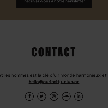
Inscrivez-vous à notre newsletter
CONTACT
 et les hommes est la clé d’un monde harmonieux et 
hello@curiosity-club.co