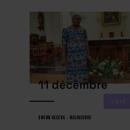
11 décembre
LILLE
SOEUR CLEEVE – RELIGIEUSE