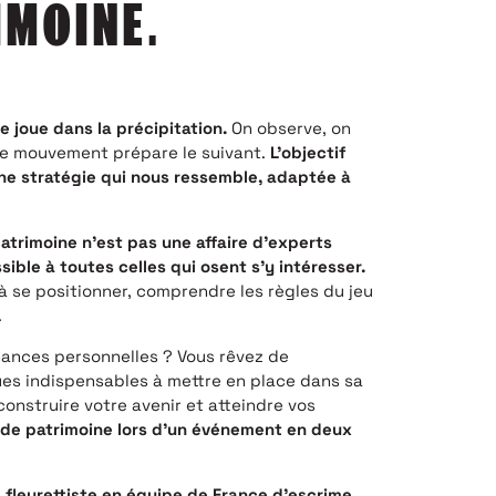
IMOINE.
 joue dans la précipitation.
On observe, on
ue mouvement prépare le suivant.
L’objectif
une stratégie qui nous ressemble, adaptée à
atrimoine n’est pas une affaire d’experts
ible à toutes celles qui osent s’y intéresser.
à se positionner, comprendre les règles du jeu
.
nances personnelles ? Vous rêvez de
es indispensables à mettre en place dans sa
construire votre avenir et atteindre vos
n de patrimoine lors d’un événement en deux
 fleurettiste en équipe de France d’escrime
.