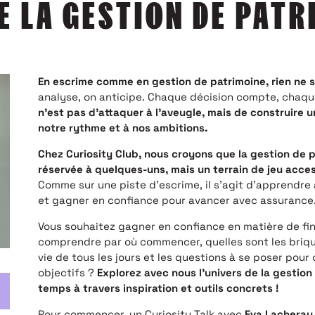
E LA GESTION DE PATR
En escrime comme en gestion de patrimoine, rien ne se
analyse, on anticipe. Chaque décision compte, chaq
n’est pas d’attaquer à l’aveugle, mais de construire 
notre rythme et à nos ambitions.
Chez Curiosity Club, nous croyons que la gestion de p
réservée à quelques-uns, mais un terrain de jeu access
Comme sur une piste d’escrime, il s’agit d’apprendre 
et gagner en confiance pour avancer avec assurance
Vous souhaitez gagner en confiance en matière de fi
comprendre par où commencer, quelles sont les briqu
vie de tous les jours et les questions à se poser pour 
objectifs ?
Explorez avec nous l’univers de la gestio
temps à travers inspiration et outils concrets !
Pour commencer, un Curiosity Talk avec
Eva Lacheray,