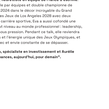
ale par équipes et double championne de
s 2024 dans le décor incroyable du Grand
ir des Jeux de Los Angeles 2028 avec deux
 carrière sportive, Eva a aussi cofondé une
t niveau au monde professionnel : leadership,
sous pression. Pendant ce talk, elle reviendra
 et l’énergie unique des Jeux Olympiques, et
hec et envie constante de se dépasser.
, spécialiste en investissement et Aurélie
inances, aujourd’hui, pour demain”.