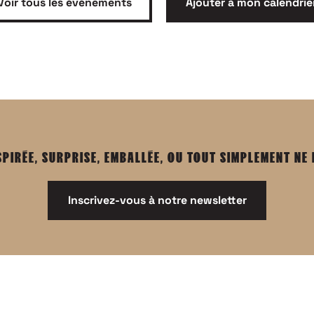
Voir tous les événements
Ajouter à mon calendrie
SPIRÉE, SURPRISE, EMBALLÉE, OU TOUT SIMPLEMENT NE
Inscrivez-vous à notre newsletter