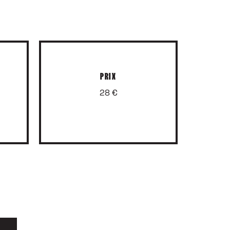
PRIX
28 €