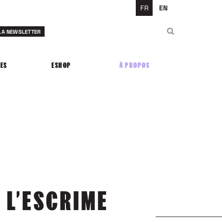
FR
EN
Rechercher
 LA NEWSLETTER
Rechercher
ES
ESHOP
À PROPOS
 L’ESCRIME