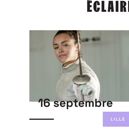
ÉCLAIR
16 septembre
LILLE