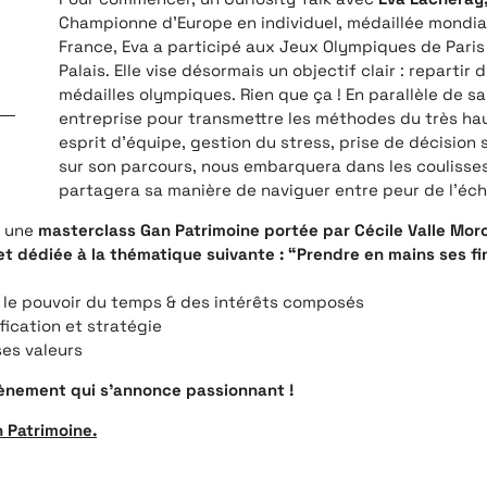
Championne d’Europe en individuel, médaillée mondi
France, Eva a participé aux Jeux Olympiques de Pari
Palais. Elle vise désormais un objectif clair : repart
médailles olympiques. Rien que ça ! En parallèle de sa
entreprise pour transmettre les méthodes du très hau
esprit d’équipe, gestion du stress, prise de décision 
sur son parcours, nous embarquera dans les coulisses
partagera sa manière de naviguer entre peur de l’éc
à une
masterclass Gan Patrimoine portée par Cécile Valle Moro
et dédiée à la thématique suivante : “Prendre en mains ses f
 : le pouvoir du temps & des intérêts composés
ification et stratégie
ses valeurs
vènement qui s’annonce passionnant !
 Patrimoine.