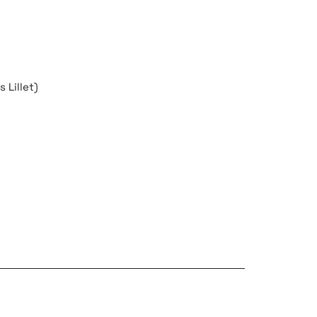
 Lillet)
 RIEN MANQUER