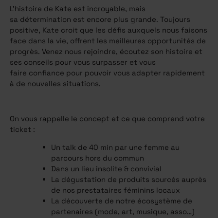
L’histoire
de
Kate
est
incroyable,
mais
sa
détermination
est
encore
plus
grande.
Toujours
positive,
Kate
croit
que
les
défis
auxquels
nous
faisons
face
dans
la
vie,
offrent
les
meilleures
opportunités
de
progrès.
Venez
nous
rejoindre,
écoutez
son
histoire
et
ses
conseils
pour
vous
surpasser
et
vous
faire
confiance
pour
pouvoir
vous
adapter
rapidement
à
de
nouvelles
situations.
On vous rappelle le concept et ce que comprend votre
ticket :
Un talk de 40 min par une femme au
parcours hors du commun
Dans un lieu insolite & convivial
La dégustation de produits sourcés auprès
de nos prestataires féminins locaux
La découverte de notre écosystème de
partenaires (mode, art, musique, asso…)