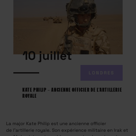
10 juillet
LONDRES
KATE PHILIP – ANCIENNE OFFICIER DE L’ARTILLERIE
ROYALE
La
major
Kate
Philip
est
une
ancienne
officier
de
l’artillerie
royale.
Son expérience militaire en Irak et