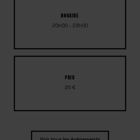
HORAIRE
20h00 - 23h00
PRIX
25 €
Voir tous les événements