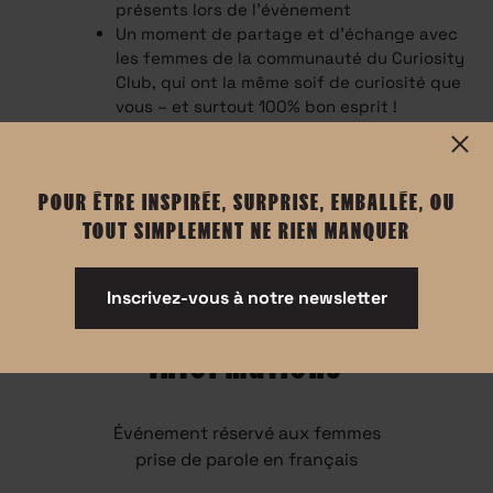
présents lors de l’évènement
Un moment de partage et d’échange avec
les femmes de la communauté du Curiosity
Club, qui ont la même soif de curiosité que
vous – et surtout 100% bon esprit !
POUR ÊTRE INSPIRÉE, SURPRISE, EMBALLÉE, OU
TOUT SIMPLEMENT NE RIEN MANQUER
Inscrivez-vous à notre newsletter
Informations
Événement réservé aux femmes
prise de parole en français