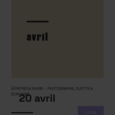
avril
20 avril
LYON