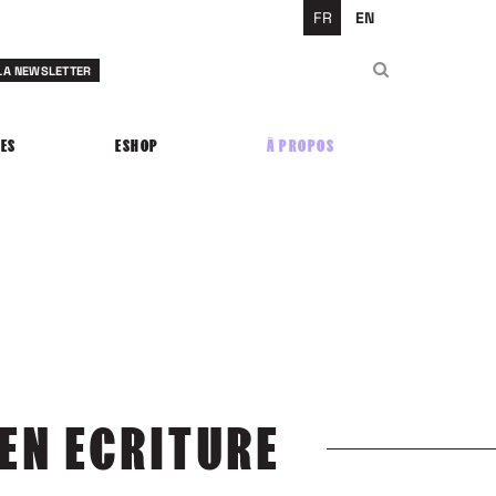
FR
EN
Rechercher
 LA NEWSLETTER
Rechercher
ES
ESHOP
À PROPOS
EN ECRITURE