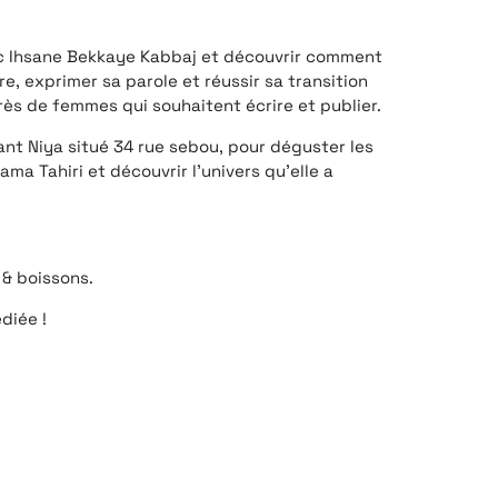
ec Ihsane Bekkaye Kabbaj et découvrir comment
tre, exprimer sa parole et réussir sa transition
ès de femmes qui souhaitent écrire et publier.
nt Niya situé 34 rue sebou, pour déguster les
ma Tahiri et découvrir l’univers qu’elle a
 & boissons.
diée !