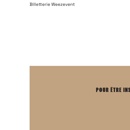
Billetterie Weezevent
POUR ÊTRE IN