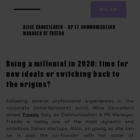
MILAN
ALICE CANCELLARIO – RP ET COMMUNICATION
MANAGER AT FREEDA
Being a millenial in 2020: time for
new ideals or switching back to
the origins?
Following several professional experiences in the
corporate (entertainment) world, Alice Cancellario
joined
Freeda
Italy as Communication & PR Manager.
Freeda is today one of the most dynamic and
ambitious Italian startups. Alice, as young as she can
be is also the co-founder with her sister of