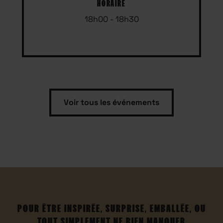
HORAIRE
18h00 - 18h30
Voir tous les événements
POUR ÊTRE INSPIRÉE, SURPRISE, EMBALLÉE, OU
TOUT SIMPLEMENT NE RIEN MANQUER