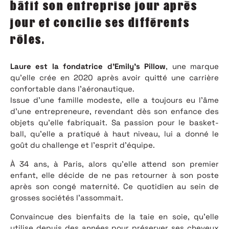
bâtit son entreprise jour après
jour et concilie ses différents
rôles.
Laure est la fondatrice d’Emily’s Pillow
, une marque
qu’elle crée en 2020 après avoir quitté une carrière
confortable dans l’aéronautique.
Issue d’une famille modeste, elle a toujours eu l’âme
d’une entrepreneure, revendant dès son enfance des
objets qu’elle fabriquait. Sa passion pour le basket-
ball, qu’elle a pratiqué à haut niveau, lui a donné le
goût du challenge et l’esprit d’équipe.
À 34 ans, à Paris, alors qu’elle attend son premier
enfant, elle décide de ne pas retourner à son poste
après son congé maternité. Ce quotidien au sein de
grosses sociétés l’assommait.
Convaincue des bienfaits de la taie en soie, qu’elle
utilise depuis des années pour préserver ses cheveux