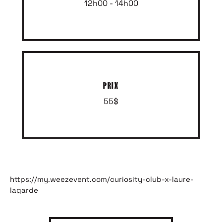
12h00 - 14h00
PRIX
55$
https://my.weezevent.com/curiosity-club-x-laure-
lagarde