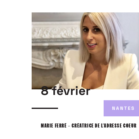
8 février
NANTES
MARIE FERRÉ – CRÉATRICE DE L’ADRESSE COEUR