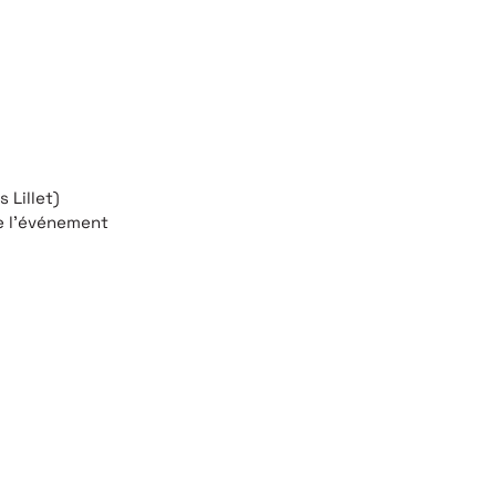
 Lillet)
e l'événement
 RIEN MANQUER