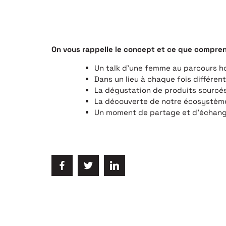
On vous rappelle le concept et ce que comprend
Un talk d’une femme au parcours 
Dans un lieu à chaque fois différent
La dégustation de produits sourcés 
La découverte de notre écosystème
Un moment de partage et d’échang
POUR ÊTRE IN