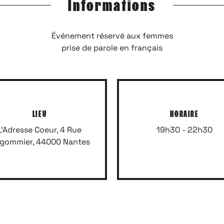
Informations
Inscrivez-vous à notre newsletter
Événement réservé aux femmes
prise de parole en français
LIEU
HORAIRE
L'Adresse Coeur, 4 Rue
19h30 - 22h30
gommier, 44000 Nantes