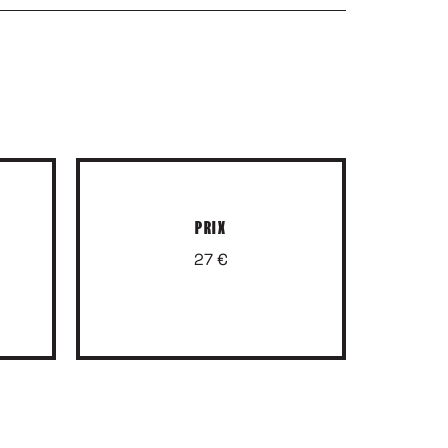
PRIX
27 €