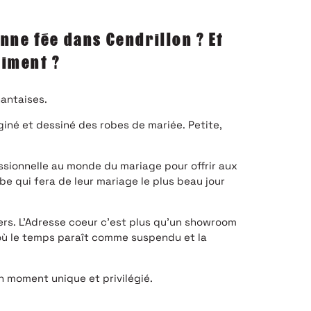
nne fée dans Cendrillon ? Et
aiment ?
nantaises.
aginé et dessiné des robes de mariée. Petite,
ssionnelle au monde du mariage pour offrir aux
 qui fera de leur mariage le plus beau jour
vers. L’Adresse coeur c’est plus qu’un showroom
 où le temps paraît comme suspendu et la
 moment unique et privilégié.