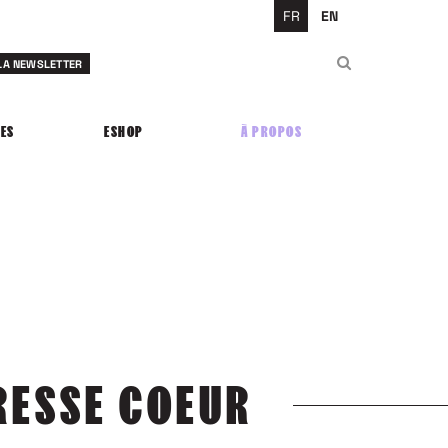
FR
EN
Rechercher
 LA NEWSLETTER
Rechercher
ES
ESHOP
À PROPOS
DRESSE COEUR