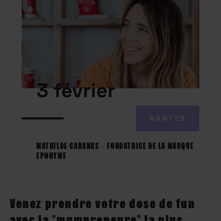
3 février
NANTES
MATHILDE CABANAS – FONDATRICE DE LA MARQUE
EPONYME
Venez prendre votre dose de fun
avec la "mumpreneure" la plus