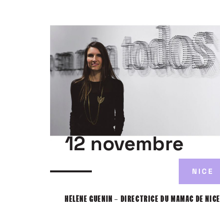
12 novembre
NICE
HÉLÈNE GUENIN – DIRECTRICE DU MAMAC DE NIC