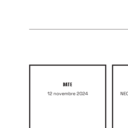
POUR ÊTRE IN
DATE
12 novembre 2024
NEO