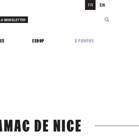
FR
EN
Rechercher
 LA NEWSLETTER
Rechercher
ES
ESHOP
À PROPOS
AMAC DE NICE