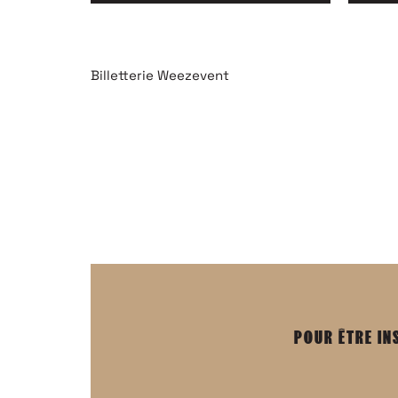
Billetterie Weezevent
POUR ÊTRE IN