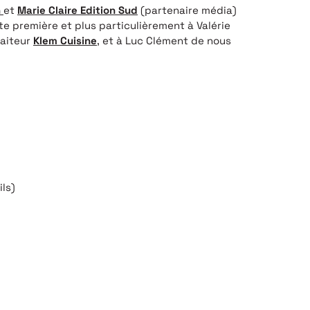
n
et
Marie Claire Edition Sud
(partenaire média)
e première et plus particulièrement à Valérie
raiteur
Klem Cuisine
, et à Luc Clément de nous
ls)