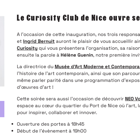
Le Curiosity Club de Nice ouvre se
A l’occasion de cette inauguration, nos trois respons
et
Ingrid Bernuit
auront le plaisir de vous accueillir a
Curiosity
qui vous présentera l’organisation, sa raiso
ensuite la parole à
Hélène Guenin
, notre première inv
La directrice du
Musée d’Art Moderne et Contemporai
l’histoire de l’art contemporain, ainsi que son parc
même parler parité dans une programmation d’exposit
d’œuvres d’art !
Cette soirée sera aussi l’occasion de découvrir
NEO V
espace au cœur du quartier du Port de Nice où l’art, l
pour inspirer, collaborer et innover.
Ouverture des portes à 18h45
E
Début de l’évènement à 19h00