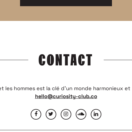
CONTACT
 et les hommes est la clé d’un monde harmonieux et 
hello@curiosity-club.co