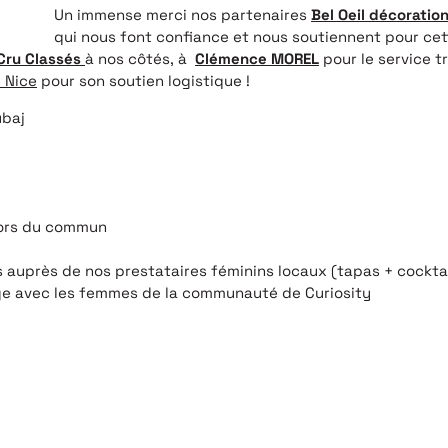
Un immense merci nos partenaires
Bel Oeil décoratio
qui nous font confiance et nous soutiennent pour cett
Cru Classés
à nos côtés, à
Clémence MOREL
pour le service t
e Nice
pour son soutien logistique !
ubaj
hors du commun
 auprès de nos prestataires féminins locaux (tapas + cocktai
e avec les femmes de la communauté de Curiosity