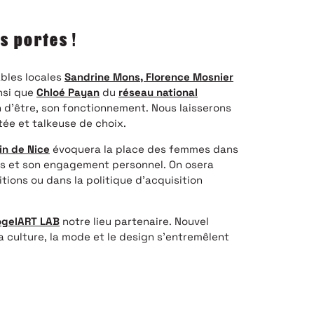
s portes !
ables locales
Sandrine Mons,
Florence Mosnier
insi que
Chloé Payan
du
réseau national
n d’être, son fonctionnement. Nous laisserons
itée et talkeuse de choix.
n de Nice
évoquera la place des femmes dans
ours et son engagement personnel. On osera
ions ou dans la politique d’acquisition
ogelART LAB
notre lieu partenaire. Nouvel
a culture, la mode et le design s’entremêlent