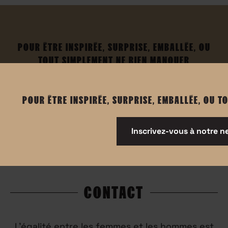
POUR ÊTRE INSPIRÉE, SURPRISE, EMBALLÉE, OU
TOUT SIMPLEMENT NE RIEN MANQUER
Inscrivez-vous à notre newsletter
POUR ÊTRE INSPIRÉE, SURPRISE, EMBALLÉE, OU 
Inscrivez-vous à notre n
CONTACT
L’égalité entre les femmes et les hommes est