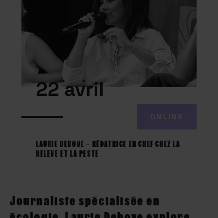
22 avril
ONLINE
LAURIE DEBOVE – RÉDATRICE EN CHEF CHEZ LA
RELÈVE ET LA PESTE
Journaliste spécialisée en
écologie, Laurie Debove explore