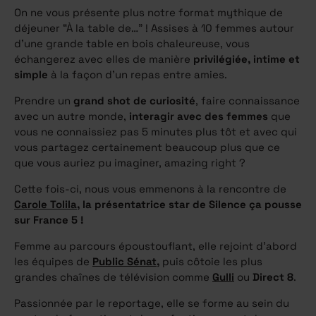
On ne vous présente plus notre format mythique de
déjeuner “À la table de…” ! Assises à 10 femmes autour
d’une grande table en bois chaleureuse, vous
échangerez avec elles de manière
privilégiée, intime et
simple
à la façon d’un repas entre amies.
Prendre un
grand shot de curiosité
, faire connaissance
avec un autre monde,
interagir avec des femmes
que
vous ne connaissiez pas 5 minutes plus tôt et avec qui
vous partagez certainement beaucoup plus que ce
que vous auriez pu imaginer, amazing right ?
Cette fois-ci, nous vous emmenons à la rencontre de
Carole Tolila
, la présentatrice star de Silence ça pousse
sur France 5 !
Femme au parcours époustouflant, elle rejoint d’abord
les équipes de
Public Sénat
,
puis côtoie les plus
grandes chaînes de télévision comme
Gulli
ou
Direct 8
.
Passionnée par le reportage, elle se forme au sein du