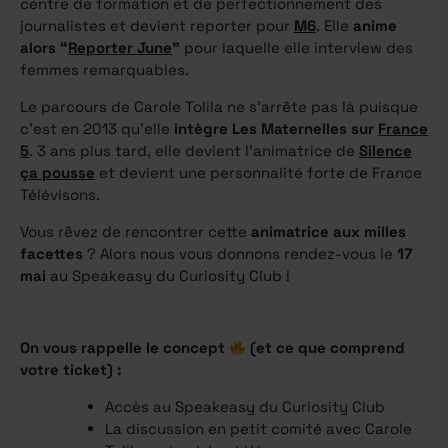
centre de formation et de perfectionnement des
journalistes et devient reporter pour
M6
. Elle
anime
alors “
Reporter June
”
pour laquelle elle interview des
femmes remarquables.
Le parcours de Carole Tolila ne s’arrête pas là puisque
c’est en 2013 qu’elle
intègre Les Maternelles sur
France
5
. 3 ans plus tard, elle devient l’animatrice de
Silence
ça pousse
et devient une personnalité forte de France
Télévisons.
Vous rêvez de rencontrer cette
animatrice aux milles
facettes
? Alors nous vous donnons rendez-vous le
17
mai
au Speakeasy du Curiosity Club !
On vous rappelle le concept
(et ce que comprend
votre ticket) :
Accès au Speakeasy du Curiosity Club
La discussion en petit comité avec Carole