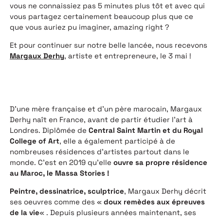
vous ne connaissiez pas 5 minutes plus tôt et avec qui
vous partagez certainement beaucoup plus que ce
que vous auriez pu imaginer, amazing right ?
Et pour continuer sur notre belle lancée, nous recevons
Margaux Derhy
, artiste et entrepreneure, le 3 mai !
D’une mère française et d’un père marocain, Margaux
Derhy naît en France, avant de partir étudier l’art à
Londres. Diplômée de
Central Saint Martin et du Royal
College of Art
, elle a également participé à de
nombreuses résidences d’artistes partout dans le
monde. C’est en 2019 qu’elle
ouvre sa propre résidence
au Maroc, le Massa Stories !
Peintre, dessinatrice, sculptrice
, Margaux Derhy décrit
ses oeuvres comme des «
doux remèdes aux épreuves
de la vie
« . Depuis plusieurs années maintenant, ses