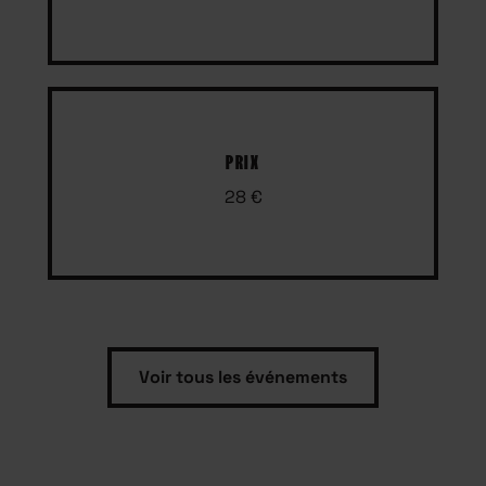
PRIX
28 €
Voir tous les événements