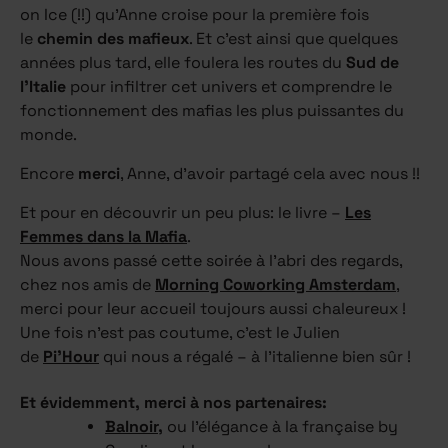
on Ice (!!) qu’Anne croise pour la première fois
le
chemin des mafieux
. Et c’est ainsi que quelques
années plus tard, elle foulera les routes du
Sud de
l’Italie
pour infiltrer cet univers et comprendre le
fonctionnement des mafias les plus puissantes du
monde.
Encore
merci
, Anne, d’avoir partagé cela avec nous !!
Et pour en découvrir un peu plus: le livre –
Les
Femmes dans la Mafia
.
Nous avons passé cette soirée à l’abri des regards,
chez nos amis de
Morning Coworking Amsterdam
,
merci pour leur accueil toujours aussi chaleureux !
Une fois n’est pas coutume, c’est le Julien
de
Pi’Hour
qui nous a régalé – à l’italienne bien sûr !
Et évidemment, merci à nos partenaires:
Balnoir,
ou l’élégance à la française by