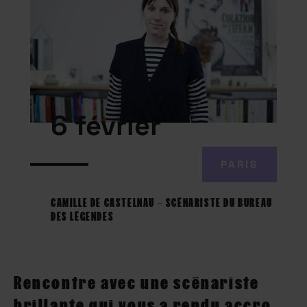
6 février
PARIS
CAMILLE DE CASTELNAU – SCÉNARISTE DU BUREAU
DES LÉGENDES
Rencontre avec une scénariste
brillante qui vous a rendu accro