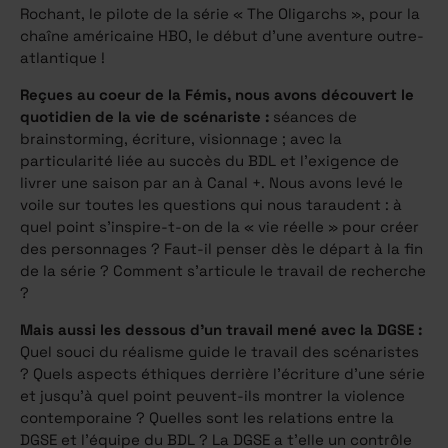
Rochant, le pilote de la série « The Oligarchs », pour la
chaîne américaine HBO, le début d’une aventure outre-
atlantique !
Reçues au coeur de la Fémis, nous avons découvert le
quotidien de la vie de scénariste :
séances de
brainstorming, écriture, visionnage ; avec la
particularité liée au succès du BDL et l’exigence de
livrer une saison par an à Canal +. Nous avons levé le
voile sur toutes les questions qui nous taraudent : à
quel point s’inspire-t-on de la « vie réelle » pour créer
des personnages ? Faut-il penser dès le départ à la fin
de la série ? Comment s’articule le travail de recherche
?
Mais aussi les dessous d’un travail mené avec la DGSE :
Quel souci du réalisme guide le travail des scénaristes
? Quels aspects éthiques derrière l’écriture d’une série
et jusqu’à quel point peuvent-ils montrer la violence
contemporaine ? Quelles sont les relations entre la
DGSE et l’équipe du BDL ? La DGSE a t’elle un contrôle