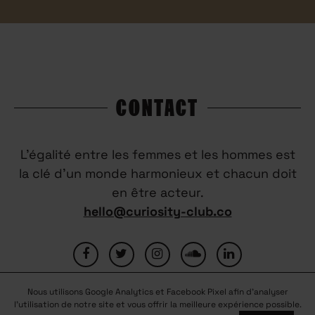
CONTACT
L’égalité entre les femmes et les hommes est
la clé d’un monde harmonieux et chacun doit
en être acteur.
hello@curiosity-club.co
Nous utilisons Google Analytics et Facebook Pixel afin d'analyser
FAQ
CONTACTEZ-NOUS
MENTIONS LÉGALES
l'utilisation de notre site et vous offrir la meilleure expérience possible.
CONDITIONS GÉNÉRALES D’UTILISATION
NOUS REJOINDRE