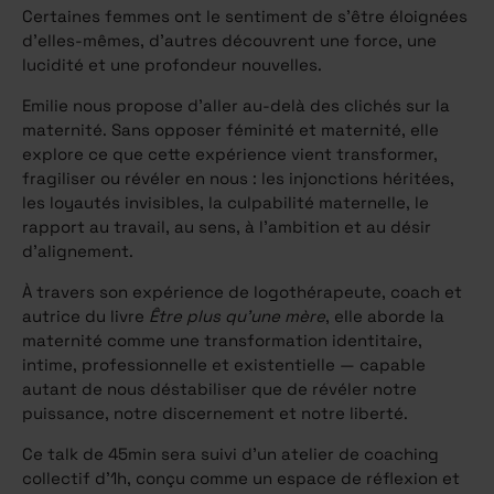
Certaines femmes ont le sentiment de s’être éloignées
d’elles-mêmes, d’autres découvrent une force, une
lucidité et une profondeur nouvelles.
Emilie nous propose d’aller au-delà des clichés sur la
maternité. Sans opposer féminité et maternité, elle
explore ce que cette expérience vient transformer,
fragiliser ou révéler en nous : les injonctions héritées,
les loyautés invisibles, la culpabilité maternelle, le
rapport au travail, au sens, à l’ambition et au désir
d’alignement.
À travers son expérience de logothérapeute, coach et
autrice du livre
Être plus qu’une mère
, elle aborde la
maternité comme une transformation identitaire,
intime, professionnelle et existentielle — capable
autant de nous déstabiliser que de révéler notre
puissance, notre discernement et notre liberté.
Ce talk de 45min sera suivi d’un atelier de coaching
collectif d’1h, conçu comme un espace de réflexion et