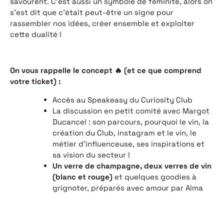
savourent. C’est aussi un symbole de féminité, alors on
s’est dit que c’était peut-être un signe pour
rassembler nos idées, créer ensemble et exploiter
cette dualité !
On vous rappelle le concept 🔥 (et ce que comprend
votre ticket) :
Accès au Speakeasy du Curiosity Club
La discussion en petit comité avec Margot
Ducancel : son parcours, pourquoi le vin, la
création du Club, instagram et le vin, le
métier d’influenceuse, ses inspirations et
sa vision du secteur !
Un verre de champagne, deux verres de vin
(blanc et rouge)
et quelques goodies à
grignoter, préparés avec amour par Alma