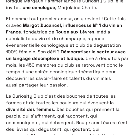
lorsque Margaux Hammer lance le Curiosity Club, elle
invite…
une oenologue
, Marjolaine Chatin.
Et comme tout premier amour, on y revient ! Cette fois-
ci avec
Margot Ducancel, influenceuse N° 1 du vin en
France
, fondatrice de
Rouge aux Lèvres
, média
spécialiste du vin et du champagne, agence
événementielle oenologique et club de dégustation
100% féminin. Son défi ?
Démocratiser le secteur avec
un langage décomplexé et ludique.
Une à deux fois par
mois, les 450 membres du club se retrouvent donc le
temps d’une soirée oenologique thématique pour
découvrir les savoir-faire et talents du vin mais
aussi partager leur passion.
Le Curiosity Club c’est des bouches de toutes les
formes et de toutes les couleurs qui évoquent
la
diversité des femmes
. Des bouches qui prennent la
parole, qui s’affirment, qui racontent, qui
communiquent, qui échangent. Rouge aux Lèvres c’est
des lèvres qui dégustent, qui goûtent, qui