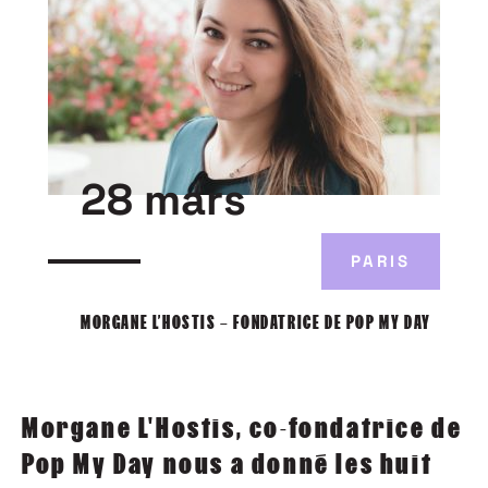
28 mars
PARIS
MORGANE L’HOSTIS – FONDATRICE DE POP MY DAY
Morgane L'Hostis, co-fondatrice de
Pop My Day nous a donné les huit