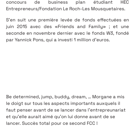
concours de business plan étudiant HEC
Entrepreneurs/Fondation Le Roch-Les Mousquetaires.
S’en suit une première levée de fonds effectuées en
juin 2015 avec des «Friends and Family» ; et une
seconde en novembre dernier avec le fonds W3, fondé
par Yannick Pons, qui a investi 1 million d’euros.
Be determined, jump, buddy, dream, … Morgane a mis
le doigt sur tous les aspects importants auxquels il
faut penser avant de se lancer dans l’entrepreunariat
et qu’elle aurait aimé qu’on lui donne avant de se
lancer. Succès total pour ce second FCC !