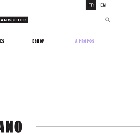
FR
EN
Rechercher
 LA NEWSLETTER
Rechercher
ES
ESHOP
À PROPOS
RANO