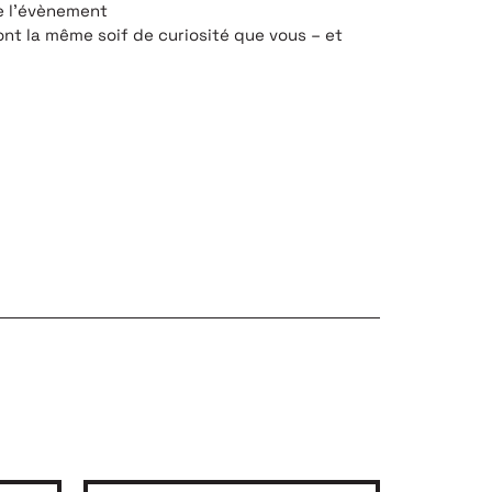
e l’évènement
t la même soif de curiosité que vous – et