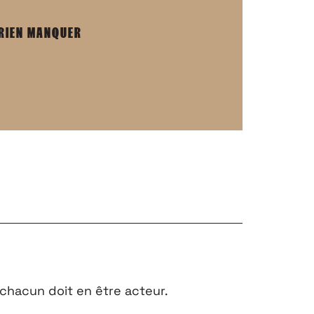
 RIEN MANQUER
chacun doit en être acteur.