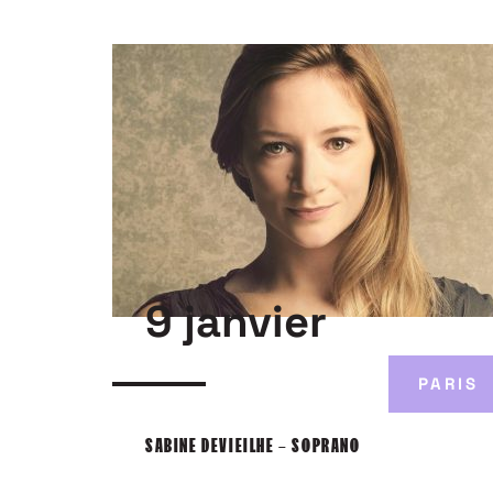
9 janvier
PARIS
SABINE DEVIEILHE – SOPRANO