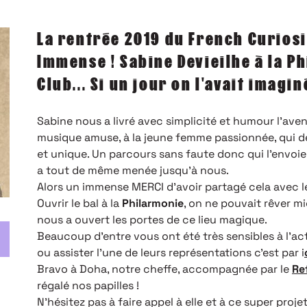
La rentrée 2019 du French Curiosi
Immense ! Sabine Devieilhe à la P
Club... Si un jour on l'avait imagin
Sabine nous a livré avec simplicité et humour l’aventu
musique amuse, à la jeune femme passionnée, qui dé
et unique. Un parcours sans faute donc qui l’envoie
a tout de même menée jusqu’à nous.
Alors un immense MERCI d’avoir partagé cela avec l
Ouvrir le bal à la
Philarmonie
, on ne pouvait rêver mi
nous a ouvert les portes de ce lieu magique.
Beaucoup d’entre vous ont été très sensibles à l’ac
ou assister l’une de leurs représentations c’est par i
Bravo à Doha, notre cheffe, accompagnée par le
Re
régalé nos papilles !
N’hésitez pas à faire appel à elle et à ce super proje