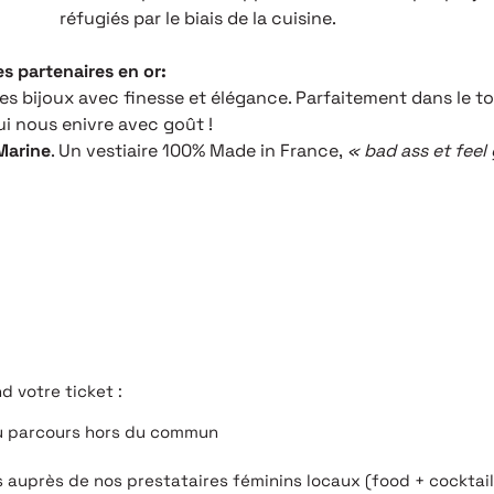
réfugiés par le biais de la cuisine.
s partenaires en or:
ses bijoux avec finesse et élégance. Parfaitement dans le ton
ui nous enivre avec goût !
Marine
. Un vestiaire 100% Made in France,
« bad as
s et fee
 votre ticket :
au parcours hors du commun
auprès de nos prestataires féminins locaux (food + cocktails