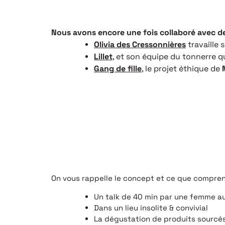
Nous avons encore une fois collaboré avec de
Olivia des Cressonnières
travaille 
Lillet
, et son équipe du tonnerre q
Gang de fille
, le projet éthique de
On vous rappelle le concept et ce que comprend
Un talk de 40 min par une femme 
Dans un lieu insolite & convivial
La dégustation de produits sourcés 