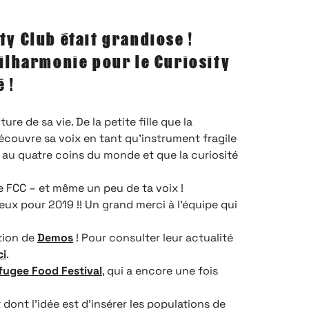
ty Club était grandiose !
hilharmonie pour le Curiosity
é !
re de sa vie. De la petite fille que la
couvre sa voix en tant qu’instrument fragile
 au quatre coins du monde et que la curiosité
e FCC – et même un peu de ta voix !
eux pour 2019 !! Un grand merci à l’équipe qui
tion de
Demos
! Pour consulter leur actualité
ci
.
fugee Food Festival
, qui a encore une fois
t dont l’idée est d’insérer les populations de