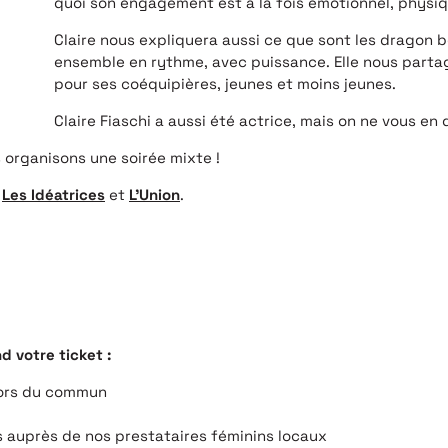
quoi son engagement est à la fois émotionnel, physi
Claire nous expliquera aussi ce que sont les dragon b
ensemble en rythme, avec puissance. Elle nous partag
pour ses coéquipières, jeunes et moins jeunes.
Claire Fiaschi a aussi été actrice, mais on ne vous en 
 organisons une soirée mixte !
c
Les Idéatrices
et
L’Union
.
 votre ticket :
hors du commun
 auprès de nos prestataires féminins locaux