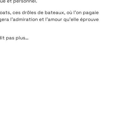
que et personnel.
oats, ces drôles de bateaux, où l’on pagaie
era l’admiration et l’amour qu’elle éprouve
dit pas plus…