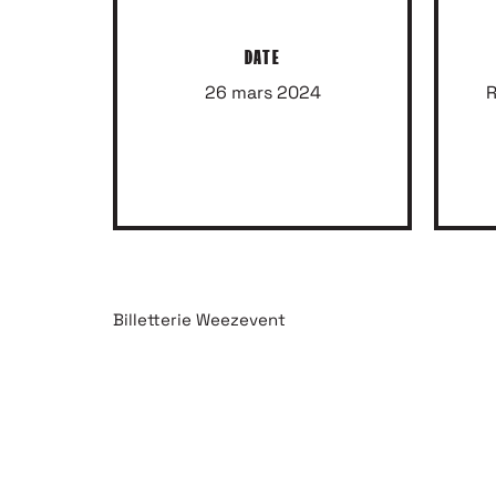
DATE
26 mars 2024
R
Billetterie Weezevent