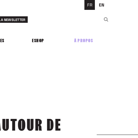
FR
EN
Rechercher
 LA NEWSLETTER
Rechercher
ES
ESHOP
À PROPOS
AUTOUR DE