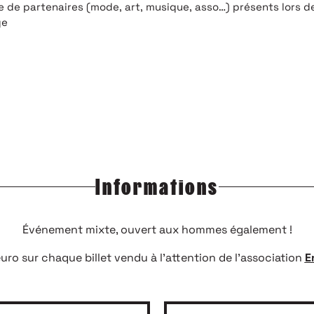
 de partenaires (mode, art, musique, asso…) présents lors d
ge
Informations
Événement mixte, ouvert aux hommes également !
uro sur chaque billet vendu à l'attention de l'association
E