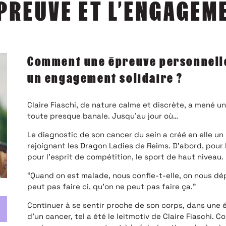
EPREUVE ET L’ENGAGEM
Comment une épreuve personnelle 
un engagement solidaire ?
Claire Fiaschi, de nature calme et discrète, a mené 
toute presque banale. Jusqu’au jour où…
Le diagnostic de son cancer du sein a créé en elle un
rejoignant les Dragon Ladies de Reims. D’abord, pour l
pour l’esprit de compétition, le sport de haut niveau.
“Quand on est malade, nous confie-t-elle, on nous dé
peut pas faire ci, qu’on ne peut pas faire ça.”
Continuer à se sentir proche de son corps, dans une é
d’un cancer, tel a été le leitmotiv de Claire Fiaschi. 