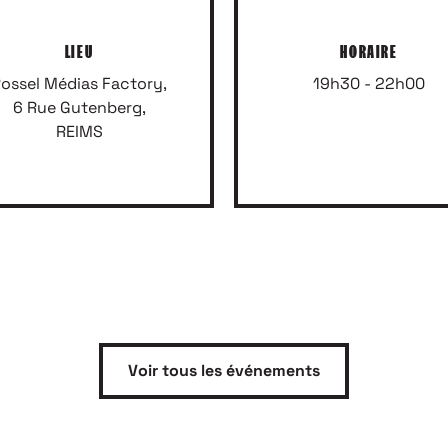
LIEU
HORAIRE
ossel Médias Factory,
19h30 - 22h00
6 Rue Gutenberg,
REIMS
Voir tous les événements