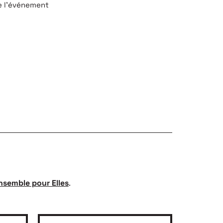
e l’événement
nsemble pour Elles
.