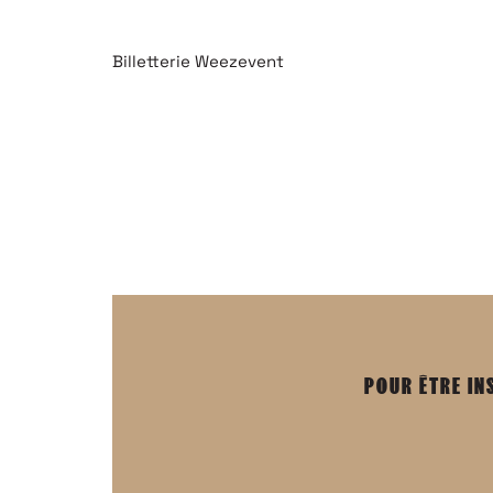
Billetterie Weezevent
POUR ÊTRE IN