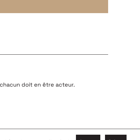
chacun doit en être acteur.
INDRE
PARTENAIRES