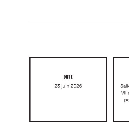
DATE
23 juin 2026
Sall
Vil
po