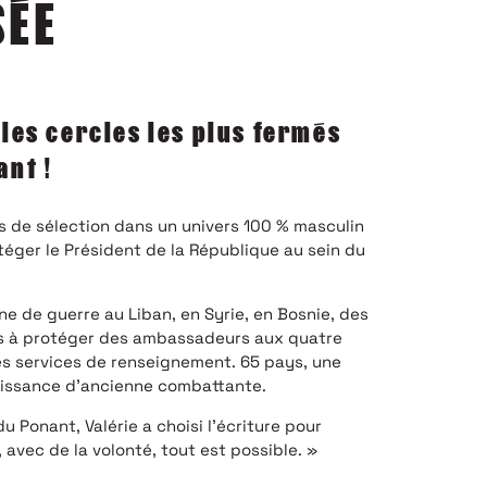
SÉE
 les cercles les plus fermés
ant !
s de sélection dans un univers 100 % masculin
otéger le Président de la République au sein du
ne de guerre au Liban, en Syrie, en Bosnie, des
s à protéger des ambassadeurs aux quatre
es services de renseignement. 65 pays, une
aissance d’ancienne combattante.
du Ponant, Valérie a choisi l’écriture pour
 avec de la volonté, tout est possible. »