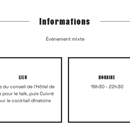
Inscrivez-vous à notre newsletter
Informations
Événement mixte
LIEU
HORAIRE
e du conseil de l'Hôtel de
19h30 - 22h30
le pour le talk, puis Cuivré
ur le cocktail dînatoire