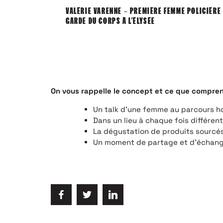
VALÉRIE VARENNE – PREMIÈRE FEMME POLICIÈRE
GARDE DU CORPS À L’ÉLYSÉE
On vous rappelle le concept et ce que comprend
Un talk d’une femme au parcours 
Dans un lieu à chaque fois différent
La dégustation de produits sourcé
Un moment de partage et d’échang
POUR ÊTRE IN