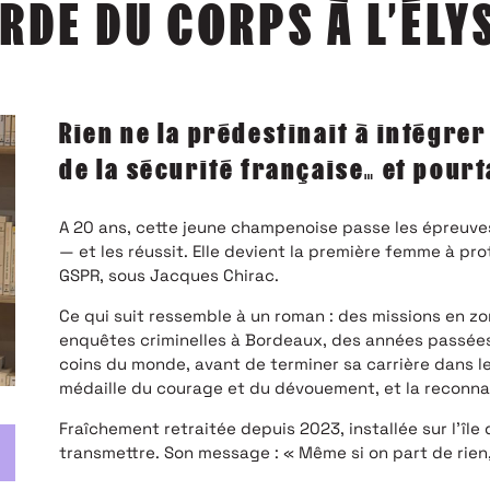
RDE DU CORPS À L’ÉLY
Rien ne la prédestinait à intégrer
de la sécurité française… et pourt
A 20 ans, cette jeune champenoise passe les épreuve
— et les réussit. Elle devient la première femme à pr
GSPR, sous Jacques Chirac.
Ce qui suit ressemble à un roman : des missions en zo
enquêtes criminelles à Bordeaux, des années passée
coins du monde, avant de terminer sa carrière dans l
médaille du courage et du dévouement, et la reconn
Fraîchement retraitée depuis 2023, installée sur l’île 
transmettre. Son message : « Même si on part de rien,