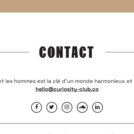
CONTACT
 et les hommes est la clé d’un monde harmonieux et 
hello@curiosity-club.co
OUS
MENTIONS LÉGALES
CONDITIONS GÉNÉRALES D’UTILISATION
NOUS REJO