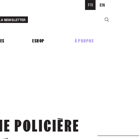
FR
EN
Rechercher
 LA NEWSLETTER
Rechercher
ES
ESHOP
À PROPOS
ME POLICIÈRE