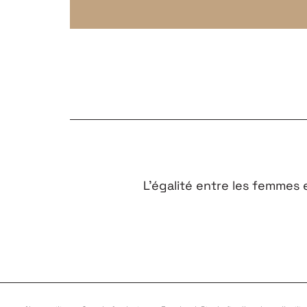
L’égalité entre les femmes
FAQ
CONTACTEZ-N