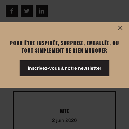
POUR ÊTRE INSPIRÉE, SURPRISE, EMBALLÉE, OU
Informations
TOUT SIMPLEMENT NE RIEN MANQUER
Événement réservé aux femmes
Inscrivez-vous à notre newsletter
prise de parole en français
DATE
2 juin 2026