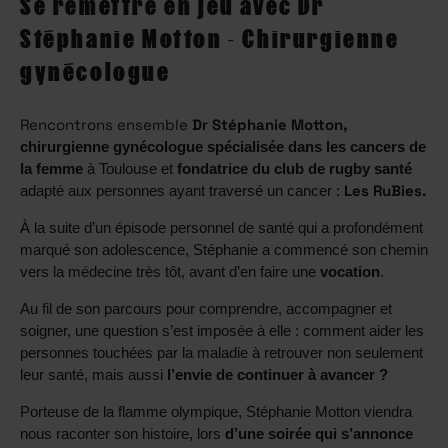
Se remettre en jeu avec Dr
Stéphanie Motton - Chirurgienne
gynécologue
Rencontrons ensemble
Dr Stéphanie Motton,
chirurgienne gynécologue spécialisée dans les cancers de
la femme
à Toulouse et
fondatrice du club de rugby santé
:
Les RuBies.
adapté aux personnes ayant traversé un cancer
À la suite d’un épisode personnel de santé qui a profondément
marqué son adolescence, Stéphanie a commencé son chemin
vers la médecine très tôt, avant d’en faire une
vocation
.
Au fil de son parcours pour
comprendre, accompagner et
soigner,
une question s’est imposée à elle : comment aider les
personnes touchées par la maladie à retrouver non seulement
leur santé, mais aussi
l’envie de continuer à avancer ?
Porteuse de la flamme olympique, Stéphanie Motton viendra
nous raconter son histoire, lors
d’une soirée qui s’annonce