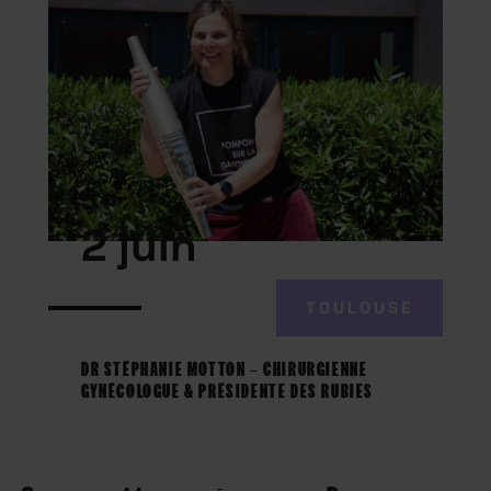
2 juin
TOULOUSE
DR STÉPHANIE MOTTON – CHIRURGIENNE
GYNÉCOLOGUE & PRÉSIDENTE DES RUBIES