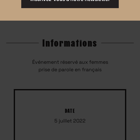
Informations
Événement réservé aux femmes
prise de parole en français
DATE
5 juillet 2022