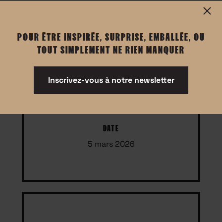
Informations
POUR ÊTRE INSPIRÉE, SURPRISE, EMBALLÉE, OU
TOUT SIMPLEMENT NE RIEN MANQUER
Événement réservé aux femmes
prise de parole en français
Inscrivez-vous à notre newsletter
DATE
5 mars 2026