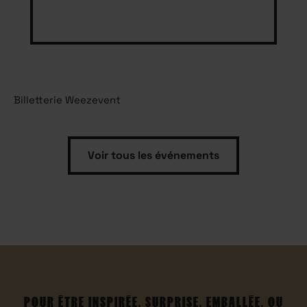
Billetterie Weezevent
Voir tous les événements
POUR ÊTRE INSPIRÉE, SURPRISE, EMBALLÉE, OU