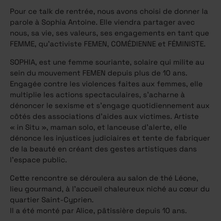
Pour ce talk de rentrée, nous avons choisi de donner la
parole à Sophia Antoine. Elle viendra partager avec
nous, sa vie, ses valeurs, ses engagements en tant que
FEMME, qu’activiste FEMEN, COMÉDIENNE et FÉMINISTE.
SOPHIA, est une femme souriante, solaire qui milite au
sein du mouvement FEMEN depuis plus de 10 ans.
Engagée contre les violences faites aux femmes, elle
multiplie les actions spectaculaires, s’acharne à
dénoncer le sexisme et s’engage quotidiennement aux
côtés des associations d’aides aux victimes. Artiste
« in Situ », maman solo, et lanceuse d’alerte, elle
dénonce les injustices judiciaires et tente de fabriquer
de la beauté en créant des gestes artistiques dans
l’espace public.
Cette rencontre se déroulera au salon de thé Léone,
lieu gourmand, à l’accueil chaleureux niché au cœur du
quartier Saint-Cyprien.
Il a été monté par Alice, pâtissière depuis 10 ans.