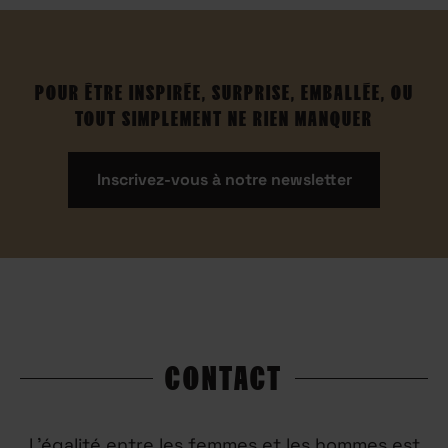
POUR ÊTRE INSPIRÉE, SURPRISE, EMBALLÉE, OU
TOUT SIMPLEMENT NE RIEN MANQUER
Inscrivez-vous à notre newsletter
CONTACT
L’égalité entre les femmes et les hommes est