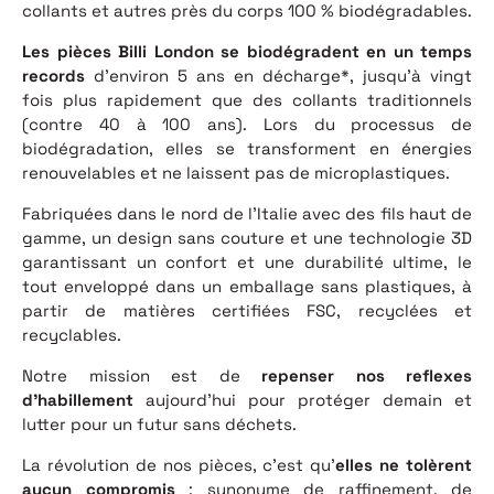
collants et autres près du corps 100 % biodégradables.
Les pièces Billi London se biodégradent en un temps
records
d’environ 5 ans en décharge*, jusqu’à vingt
fois plus rapidement que des collants traditionnels
(contre 40 à 100 ans). Lors du processus de
biodégradation, elles se transforment en énergies
renouvelables et ne laissent pas de microplastiques.
Fabriquées dans le nord de l’Italie avec des fils haut de
gamme, un design sans couture et une technologie 3D
garantissant un confort et une durabilité ultime, le
tout enveloppé dans un emballage sans plastiques, à
partir de matières certifiées FSC, recyclées et
recyclables.
Notre mission est de
repenser nos reflexes
d’habillement
aujourd’hui pour protéger demain et
lutter pour un futur sans déchets.
La révolution de nos pièces, c’est qu’
elles ne tolèrent
aucun compromis
: synonyme de raffinement, de