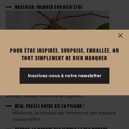
MASSOLLO, COLORER SON BIEN-ÊTRE
POUR ÊTRE INSPIRÉE, SURPRISE, EMBALLÉE, OU
TOUT SIMPLEMENT NE RIEN MANQUER
Inscrivez-vous à notre newsletter
SOLUN, L’ARTISANAT AU SERVICE DU BIJOU
NÊGE, PASSEZ VOTRE VIE EN PYJAMA !