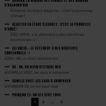
ADORNA, LA MARQUE DES FEMMES ET DES MAMANS
D’AUJOURD’HUI
ALLAITER EN ÉTANT ÉLÉGANTE : C’EST LA PROMESSE
D’AMAË !
ELI GRITA, « LE VÊTEMENT A DES BÉNÉFICES
ÉMOTIONNELS » !
DA / DA, UN DIVIN VESTAIRE MIX
CAMILLE VOST, LES SACS À COMPOSER
POINÇON 22, ON LES VEUT TOUS
Pagination
1
2
…
5