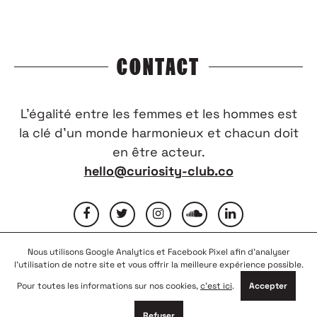
CONTACT
L’égalité entre les femmes et les hommes est
la clé d’un monde harmonieux et chacun doit
en être acteur.
hello@curiosity-club.co
Nous utilisons Google Analytics et Facebook Pixel afin d'analyser
FAQ
CONTACTEZ-NOUS
MENTIONS LÉGALES
l'utilisation de notre site et vous offrir la meilleure expérience possible.
CONDITIONS GÉNÉRALES D’UTILISATION
NOUS REJOINDRE
Pour toutes les informations sur nos cookies,
c'est ici
.
Accepter
PARTENAIRES
Refuser