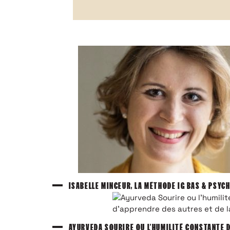
ISABELLE MINCEUR, LA MÉTHODE IG BAS & PSYC
AYURVEDA SOURIRE OU L’HUMILITÉ CONSTANTE D