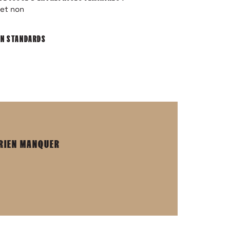
ON STANDARDS
 RIEN MANQUER