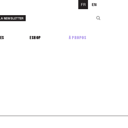
FR
EN
Rechercher
 LA NEWSLETTER
Rechercher
ES
ESHOP
À PROPOS