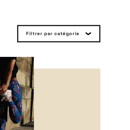
Filtrer par catégorie