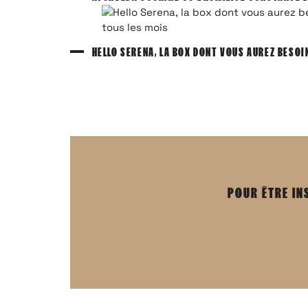
HELLO SERENA, LA BOX DONT VOUS AUREZ BESOI
POUR ÊTRE IN