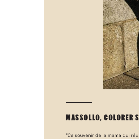
MASSOLLO, COLORER S
POUR ÊTRE IN
“Ce souvenir de la mama qui réu