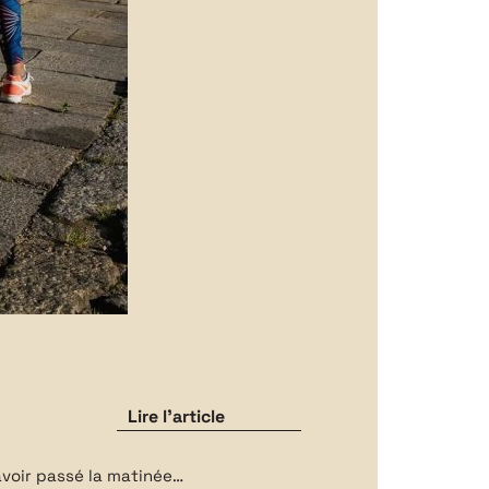
Lire l'article
 RIEN MANQUER
avoir passé la matinée…