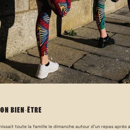
ON BIEN-ÊTRE
SPIRÉE, SURPRISE, EMBALLÉE, OU TOUT SIMPLEMENT NE
nissait toute la famille le dimanche autour d’un repas après 