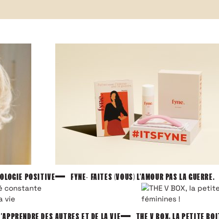
Inscrivez-vous à notre newsletter
HOLOGIE POSITIVE
FYNE- FAITES (VOUS) L’AMOUR PAS LA GUERRE.
’APPRENDRE DES AUTRES ET DE LA VIE
THE V BOX, LA PETITE BO