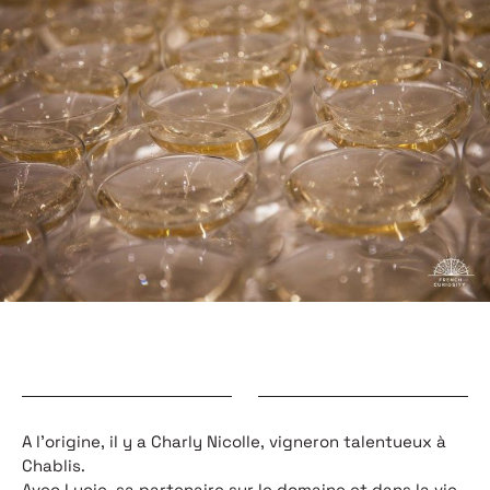
A l’origine, il y a Charly Nicolle, vigneron talentueux à
Chablis.
Avec Lucie, sa partenaire sur le domaine et dans la vie,