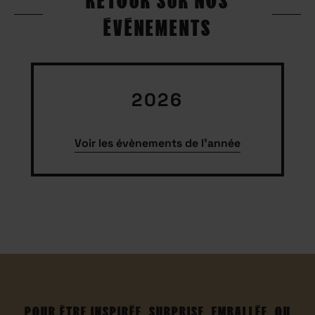
RETOUR SUR NOS
ÉVÉNEMENTS
2026
Voir les évènements de l'année
POUR ÊTRE INSPIRÉE, SURPRISE, EMBALLÉE, OU