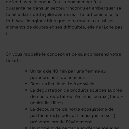
défend avec le coeur. Tout recommencer à la
quarantaine dans un secteur inconnu et embarquer sa
famille dans cette jolie aventure, il fallait oser, elle l’a
fait. Vous imaginez bien que le parcours a aussi ses
moments de doutes et ses difficultés, elle ne lâche pas
!
On vous rappelle le concept et ce que comprend votre
ticket :
Un talk de 40 min par une femme au
parcours hors du commun
Dans un lieu insolite & convivial
La dégustation de produits sourcés auprès
de nos prestataires féminins locaux (food +
cocktails Lillet)
La découverte de notre écosystème de
partenaires (mode, art, musique, asso…)
présents lors de l’évènement
Un moment de partage et d’échange avec