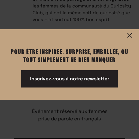
les femmes de la communauté du Curiosity
Club, qui ont la même soif de curiosité que
vous – et surtout 100% bon esprit
POUR ÊTRE INSPIRÉE, SURPRISE, EMBALLÉE, OU
TOUT SIMPLEMENT NE RIEN MANQUER
Inscrivez-vous à notre newsletter
Informations
Événement réservé aux femmes
prise de parole en français