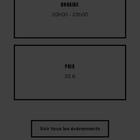
HORAIRE
20h00 - 23h00
PRIX
25 €
Voir tous les événements