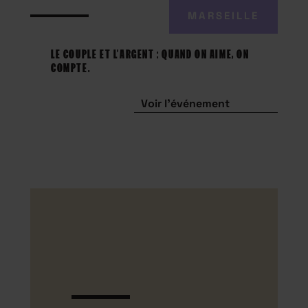
MARSEILLE
LE COUPLE ET L’ARGENT : QUAND ON AIME, ON
COMPTE.
Voir l'événement