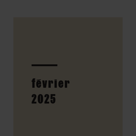
février
2025