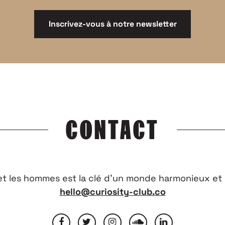
Inscrivez-vous à notre newsletter
CONTACT
 et les hommes est la clé d’un monde harmonieux et 
hello@curiosity-club.co