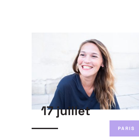
17 juillet
PARIS