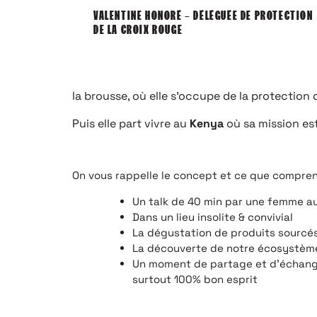
VALENTINE HONORÉ – DÉLÉGUÉE DE PROTECTION
DE LA CROIX ROUGE
la brousse, où elle s’occupe de la protection 
Puis elle part vivre au
Kenya
où sa mission est
On vous rappelle le concept et ce que comprend
Un talk de 40 min par une femme 
Dans un lieu insolite & convivial
La dégustation de produits sourcés 
La découverte de notre écosystème
Un moment de partage et d’échange
surtout 100% bon esprit