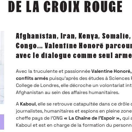
DE LA CROIX ROUGE
Afghanistan, Iran, Kenya, Somali
Congo... Valentine Honoré parcour
avec le dialogue comme seul arme
Avec la truculente et passionnée
Valentine Honoré
conflits armés
puisqu’après des études à Sciences P
College de Londres, elle décroche un volontariat in
Afghanistan au sein des affaires humanitaires.
A
Kaboul
, elle se retrouve catapultée dans ce drôle
journalistes, humanitaires et espions en pleine zone
cheffe pays de l’ONG
« La Chaîne de l’Espoir »,
qui 
Kaboul et est en charge de la formation du person