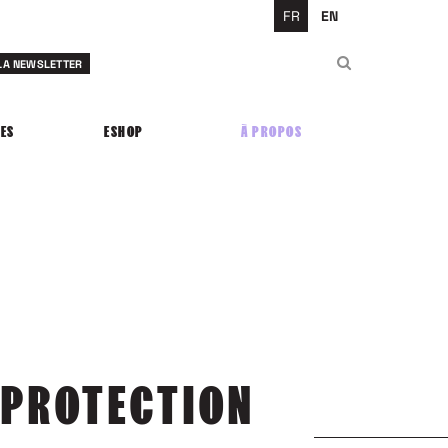
FR
EN
Rechercher
 LA NEWSLETTER
Rechercher
ES
ESHOP
À PROPOS
 PROTECTION