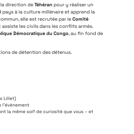
 la direction de
Téhéran
pour y réaliser un
pays à la culture millénaire et apprend la
commun, elle est recrutée par le
Comité
assiste les civils dans les conflits armés.
lique Démocratique du Congo
, au fin fond de
itions de détention des détenus.
 Lillet)
e l’évènement
t la même soif de curiosité que vous – et