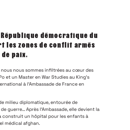
e, République démocratique du
t les zones de conflit armés
 de paix.
,
nous nous sommes infiltrées au cœur des
o et un Master en War Studies au King’s
ternational à l’Ambassade de France en
 de milieu diplomatique, entourée de
 de guerre… Après l’Ambassade, elle devient la
a construit un hôpital pour les enfants à
nel médical afghan.