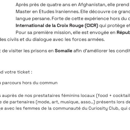
Après près de quatre ans en Afghanistan, elle prend
Master en Etudes Iraniennes. Elle découvre ce grand 
langue persane. Forte de cette expérience hors du 
International de la Croix Rouge (CICR)
qui protège et 
Pour sa première mission, elle est envoyée en
Répub
des civils et du dialogue avec les forces armées.
 de visiter les prisons en
Somalie
afin d’améliorer les cond
 votre ticket :
au parcours hors du commun
auprès de nos prestataires féminins locaux (food + cocktails
 de partenaires (mode, art, musique, asso…) présents lors d
 avec les femmes de la communauté du Curiosity Club, qui on