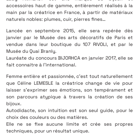
accessoires haut de gamme, entièrement réalisés à la
main par la créatrice en France, à partir de matériaux
naturels nobles: plumes, cuir, pierres fines…
Lancée en septembre 2015, elle sera repérée dès
janvier par le Musée des arts décoratifs de Paris et
vendue dans leur boutique du 107 RIVOLI, et par le
Musée du Quai Branly.
Lauréate du concours BIJORHCA en janvier 2017, elle se
fait connaitre à l’international.
Femme entière et passionnée, c’est tout naturellement
que Céline LEMESLE la créatrice change de vie pour
laisser s’exprimer ses émotions, son tempérament et
son parcours atypique à travers la création de ses
bijoux.
Autodidacte, son intuition est son seul guide, pour le
choix des couleurs ou des matières.
Elle ne se fixe aucune limite et crée ses propres
techniques, pour un résultat unique.