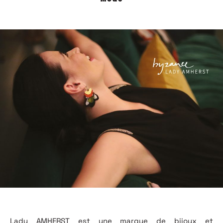
Lady AMHERST est une marque de bijoux et