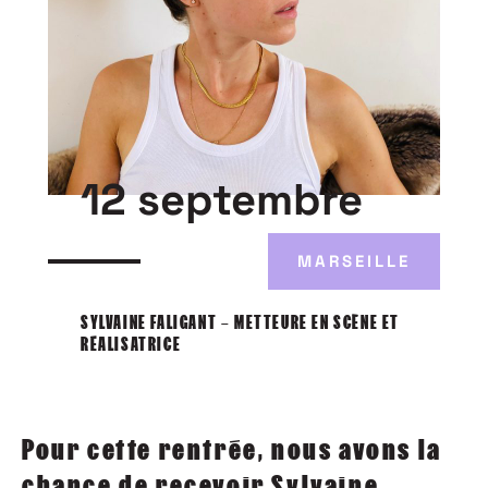
12 septembre
MARSEILLE
SYLVAINE FALIGANT – METTEURE EN SCÈNE ET
RÉALISATRICE
Pour cette rentrée, nous avons la
chance de recevoir Sylvaine