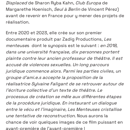
Displaced
de Sharon Ryba Kahn,
Club Europa
de
Margarethe Hoenisch,
Seul à Berlin
de Vincent Pérez)
avant de revenir en France pour y mener des projets de
réalisation.
Entre 2020 et 2023, elle crée sur son premier
documentaire produit par Zadig Productions,
Les
menteuse
s dont le synopsis est le suivant :
en 2018,
dans une université française, dix personnes portent
plainte contre leur ancien professeur de théâtre. Il est
accusé de violences sexuelles. Un long parcours
juridique commence alors. Parmi les parties civiles, un
groupe d’ami.e.s accepte la proposition de la
réalisatrice Sylvaine Faligant de se retrouver autour de
l’écriture collective d’un texte de théâtre. Le
processus de création se mêle aux différentes étapes
de la procédure juridique. En instaurant un dialogue
entre le vécu et l’imaginaire, Les Menteuses cristallise
une tentative de reconstruction.
Nous aurons la
chance de voir quelques images de ce film puissant en
avant-première de l’avant-première !