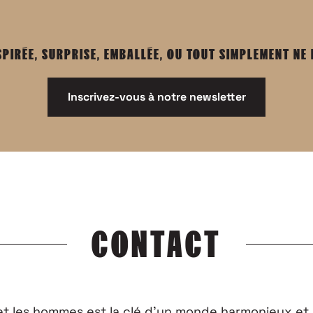
SPIRÉE, SURPRISE, EMBALLÉE, OU TOUT SIMPLEMENT NE
Inscrivez-vous à notre newsletter
CONTACT
 et les hommes est la clé d’un monde harmonieux et 