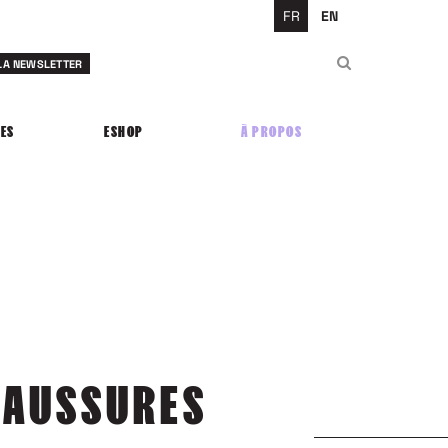
FR
EN
Rechercher
 LA NEWSLETTER
Rechercher
ES
ESHOP
À PROPOS
HAUSSURES