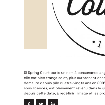
Si Spring Court porte un nom à consonance angl
elle est bien française et, plus surprenant enc
demeure depuis pile quatre-vingts ans en 2016.
sous licences, est pleinement revenu dans le g
depuis cette date, à redéfinir l’image et les pro