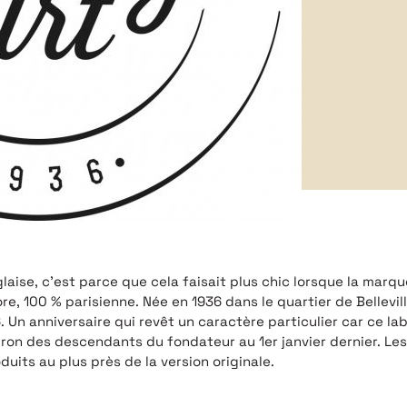
aise, c’est parce que cela faisait plus chic lorsque la marq
ore, 100 % parisienne. Née en 1936 dans le quartier de Bellevil
 Un anniversaire qui revêt un caractère particulier car ce la
iron des descendants du fondateur au 1er janvier dernier. Le
duits au plus près de la version originale.