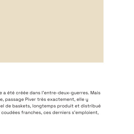
ue a été créée dans l’entre-deux-guerres. Mais
le, passage Piver très exactement, elle y
bel de baskets, longtemps produit et distribué
s coudées franches, ces derniers s’emploient,