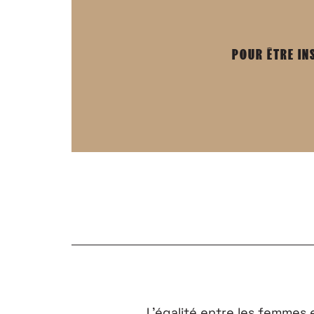
POUR ÊTRE IN
L’égalité entre les femmes