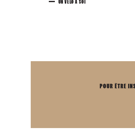
UN VÉLO À SOI
POUR ÊTRE IN