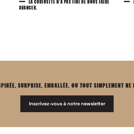
LA CURIOSITÉ N’A PAS FINI DE NOUS FAIRE
AVANCER.
SPIRÉE, SURPRISE, EMBALLÉE, OU TOUT SIMPLEMENT NE
Inscrivez-vous à notre newsletter