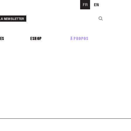
FR
EN
Rechercher
 LA NEWSLETTER
Rechercher
ES
ESHOP
À PROPOS