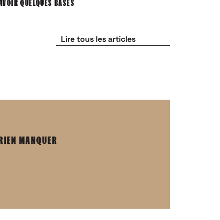
AVOIR QUELQUES BASES
UN PROJET FO
Lire tous les articles
 RIEN MANQUER