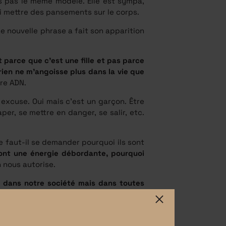
is pas le même modèle. Elle est sympa,
ui mettre des pansements sur le corps.
ne nouvelle phrase a fait son apparition
 parce que c’est une fille et pas parce
rien ne m’angoisse plus dans la vie que
tre ADN.
 excuse. Oui mais c’est un garçon. Être
per, se mettre en danger, se salir, etc.
e faut-il se demander pourquoi ils sont
s ont une énergie débordante, pourquoi
n nous autorise.
nt dans notre société mais dans toutes
 pourquoi ne nous changerait-elle pas
ont des bêtises pour ne pas avoir à les