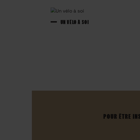
UN VÉLO À SOI
POUR ÊTRE IN