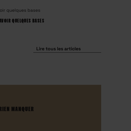
AVOIR QUELQUES BASES
UN PROJET FO
Lire tous les articles
 RIEN MANQUER