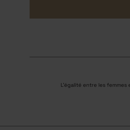
L’égalité entre les femmes
FAQ
CONTACTEZ-N