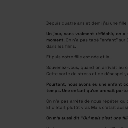
Depuis quatre ans et demi j’ai une fille
Un jour, sans vraiment réfléchir, on 
moment.
On n’a pas tapé “enfant” sur G
dans les films.
Et puis notre fille est née et là…
Souvenez-vous, quand on arrivait au co
Cette sorte de stress et de désespoir,
Pourtant, nous avons eu une enfant coo
temps. Une enfant qu’on prenait partou
On n’a pas arrêté de nous répéter qu’
Et c’était plutôt vrai. Mais c’était auss
On m’a aussi dit “
Oui mais c’est une fill