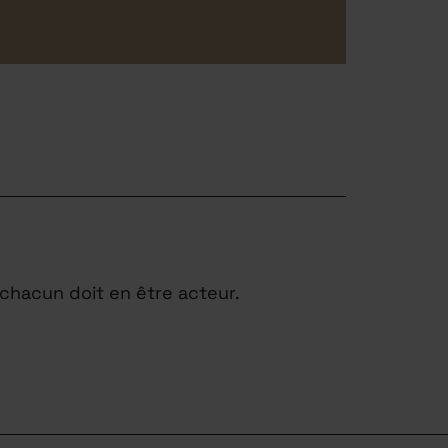
chacun doit en être acteur.
INDRE
PARTENAIRES