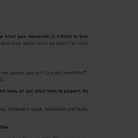
ne s’est pas demandé si c’était le bon
uoi pas, après tout, ça avait l’air cool
 ne savais pas qu’il y avait contrôle?
”.
l.
 bien, et qui allait bien la plupart du
a, tellement sage, tellement parfaite.
ille.